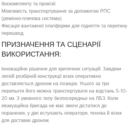
боєкомплекту та провізії.
Можливість транспортування за допомогою РПС
(ремінно‑плечова система).
Фіксація вантажної платформи для підняття та перетину
перешкод.
ПРИЗНАЧЕННЯ ТА СЦЕНАРІЇ
ВИКОРИСТАННЯ:
Інноваційне рішення для критичних ситуацій. Завдяки
легкій розбірній конструкції візок оперативно
доставляється дроном на позицію. Усього за три
перельоти його можна транспортувати на відстань 5-10-
20 км. З умовного тилу безпосередньо на ЛБЗ. Коли
евакуаційна бригада не має змоги дістатися до
поранених, у дію вступають оператори, техніка й візок
для доставки дроном.