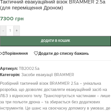
Тактичний евакуаційний візок BRAMMER 2.5а
(для переміщення Дроном)
7300
грн
-
+
ДОДАТИ В КОШИК
Порівняння
Додати до списку бажань
Артикул:
ТВ2002.5а
Категорія:
Засоби евакуації BRAMMER
Розбірний тактичний візок BRAMMER 2.5а – унікальна
розробка, що дозволяє доставляти евакуаційний засіб на
ЛБЗ з відносного тилу. Транспортується частинами – лише
за три польоти дрона – та збирається без додаткових
інструментів. Це шанс на своєчасну допомогу в умовах, де