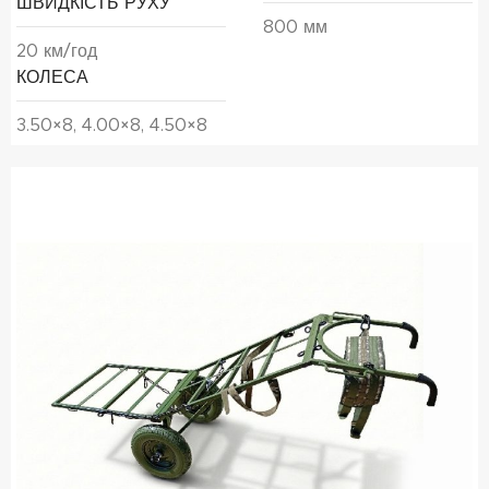
ШВИДКІСТЬ РУХУ
800 мм
20 км/год
КОЛЕСА
3.50×8, 4.00×8, 4.50×8