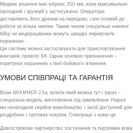
Медики: рішення має кліренс 350 мм, візок максимально
прохідний і зручний у застосуванні. Оператори
доставляють його дроном на передову, і він готовий до
роботи за кілька хвилин. Таким чином спеціально навчені
бійці чи медпрацівники можуть швидко перевозити
поранених.
Цю систему можна застосовувати для транспортування
вантажів, провізії, БК. Однак основне призначення –
порятунок поранених з лінії бойового зіткнення.
УМОВИ СПІВПРАЦІ ТА ГАРАНТІЯ
Візок BRAMMER 2.5а, купити який можна тут і зараз –
спеціальна модель, виготовлена під замовлення. Наразі
ми налагодили серійне виробництво, і засіб доступний для
роздрібних і гуртових покупок. Співпраця з нами це:
Довгострокове партнерство: постачання та підтримка візка