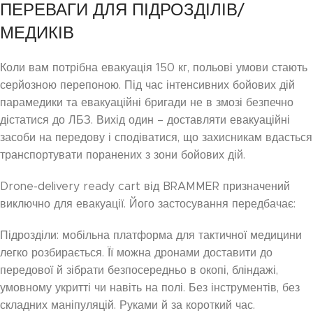
ПЕРЕВАГИ ДЛЯ ПІДРОЗДІЛІВ/
МЕДИКІВ
Коли вам потрібна евакуація 150 кг, польові умови стають
серйозною перепоною. Під час інтенсивних бойових дій
парамедики та евакуаційні бригади не в змозі безпечно
дістатися до ЛБЗ. Вихід один – доставляти евакуаційні
засоби на передову і сподіватися, що захисникам вдасться
транспортувати поранених з зони бойових дій.
Drone-delivery ready cart від BRAMMER призначений
виключно для евакуації. Його застосування передбачає:
Підрозділи: мобільна платформа для тактичної медицини
легко розбирається. Її можна дронами доставити до
передової й зібрати безпосередньо в окопі, бліндажі,
умовному укритті чи навіть на полі. Без інструментів, без
складних маніпуляцій. Руками й за короткий час.