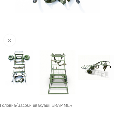
Клацніть, щоб збільшити
Головна
/
Засоби евакуації BRAMMER