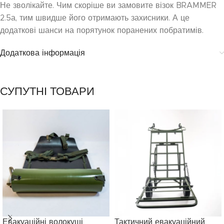
Не зволікайте. Чим скоріше ви замовите візок BRAMMER
2.5а, тим швидше його отримають захисники. А це
додаткові шанси на порятунок поранених побратимів.
Додаткова інформація
СУПУТНІ ТОВАРИ
Евакуаційні волокуші
Тактичний евакуаційний