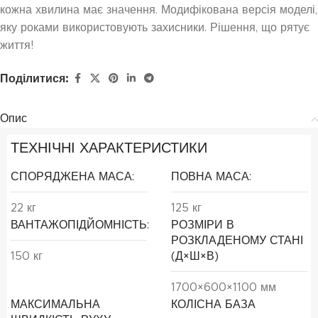
кожна хвилина має значення. Модифікована версія моделі,
яку роками використовують захисники. Рішення, що рятує
життя!
Поділитися:
Опис
ТЕХНІЧНІ ХАРАКТЕРИСТИКИ
СПОРЯДЖЕНА МАСА:
ПОВНА МАСА:
22 кг
125 кг
ВАНТАЖОПІДЙОМНІСТЬ:
РОЗМІРИ В
РОЗКЛАДЕНОМУ СТАНІ
150 кг
(Д×Ш×В)
1700×600×1100 мм
МАКСИМАЛЬНА
КОЛІСНА БАЗА