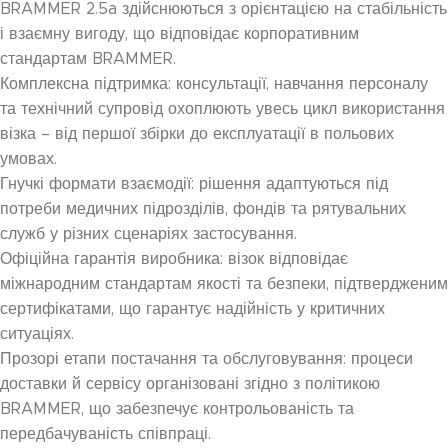
BRAMMER 2.5a здійснюються з орієнтацією на стабільність
і взаємну вигоду, що відповідає корпоративним
стандартам BRAMMER.
Комплексна підтримка: консультації, навчання персоналу
та технічний супровід охоплюють увесь цикл використання
візка – від першої збірки до експлуатації в польових
умовах.
Гнучкі формати взаємодії: рішення адаптуються під
потреби медичних підрозділів, фондів та рятувальних
служб у різних сценаріях застосування.
Офіційна гарантія виробника: візок відповідає
міжнародним стандартам якості та безпеки, підтвердженим
сертифікатами, що гарантує надійність у критичних
ситуаціях.
Прозорі етапи постачання та обслуговування: процеси
доставки й сервісу організовані згідно з політикою
BRAMMER, що забезпечує контрольованість та
передбачуваність співпраці.