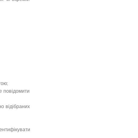
тою;
те повідомити
но відібраних
дентифікувати