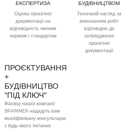
ЕКСПЕРТИЗА
БУДІВНИЦТВОМ
Оцінка проєктної
Технічний нагляд за
документації на
виконанням робіт
відповідність чинним
відповідно до
нормам і стандартам
затвердженої
проєктної
документації
ПРОЄКТУВАННЯ
+
БУДІВНИЦТВО
"ПІД КЛЮЧ"
Фахівці нашої компанії
BRAMMER нададуть вам
кваліфіковану консультацію
з будь-якого питання.