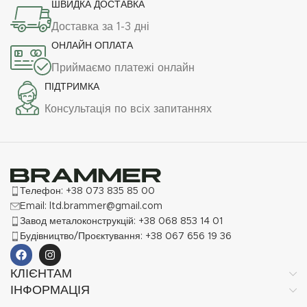
ШВИДКА ДОСТАВКА
Доставка за 1-3 дні
ОНЛАЙН ОПЛАТА
Приймаємо платежі онлайн
ПІДТРИМКА
Консультація по всіх запитаннях
Телефон: +38 073 835 85 00
Email: ltd.brammer@gmail.com
Завод металоконструкцій: +38 068 853 14 01
Будівництво/Проєктування: +38 067 656 19 36
КЛІЄНТАМ
ІНФОРМАЦІЯ