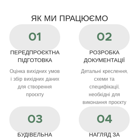
ЯК МИ ПРАЦЮЄМО
01
02
ПЕРЕДПРОЄКТНА
РОЗРОБКА
ПІДГОТОВКА
ДОКУМЕНТАЦІЇ
Оцінка вихідних умов
Детальні креслення,
і збір вихідних даних
схеми та
для створення
специфікації,
проєкту
необхідні для
виконання проєкту
03
04
БУДІВЕЛЬНА
НАГЛЯД ЗА