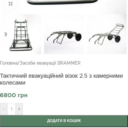
Клацніть, щоб збільшити
Головна
/
Засоби евакуації BRAMMER
Тактичний евакуаційний візок 2.5 з камерними
колесами
6800
грн
-
+
ДОДАТИ В КОШИК