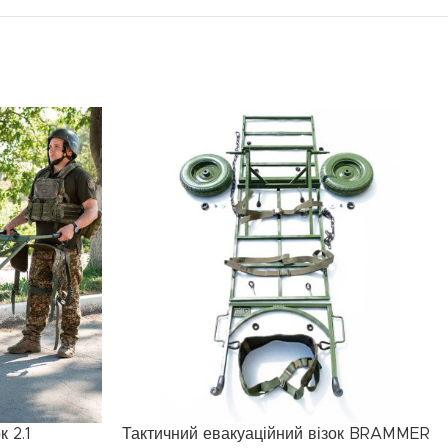
к 2.1
Тактичний евакуаційний візок BRAMMER