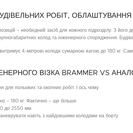
УДІВЕЛЬНИХ РОБІТ, ОБЛАШТУВАННЯ 
ицій – необхідний засіб для кожного підрозділу. З його д
упногабаритних колод та інженерного спорядження. Будіве
о витримує 4-метрові колоди сумарною вагою до 180 кг. Сам
ЕНЕРНОГО ВІЗКА BRAMMER VS АНАЛ
для польових та окопних робіт. І ось чому:
о – 180 кг. Фактично – ще більше.
00 до 2550 мм.
аневрувати навіть з найдовшими колодами на борту.