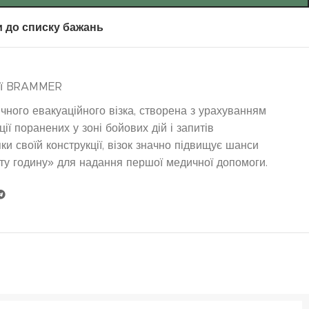
 до списку бажань
ції BRAMMER
чного евакуаційного візка, створена з урахуванням
ії поранених у зоні бойових дій і запитів
ки своїй конструкції, візок значно підвищує шанси
оту годину» для надання першої медичної допомоги.