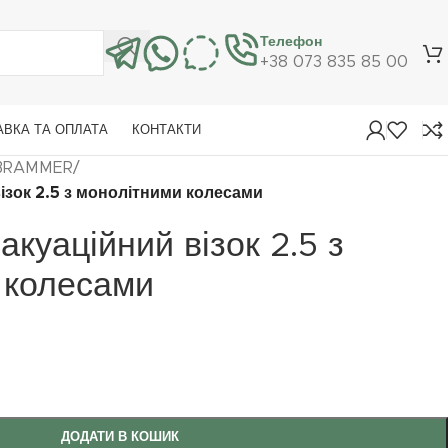
Телефон
+38 073 835 85 00
АВКА ТА ОПЛАТА
КОНТАКТИ
ї BRAMMER
/
ізок 2.5 з монолітними колесами
акуаційний візок 2.5 з
 колесами
ДОДАТИ В КОШИК