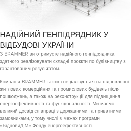
НАДІЙНИЙ ГЕНПІДРЯДНИК У
ВІДБУДОВІ УКРАЇНИ
З BRAMMER ви отримуєте надійного генпідрядника,
здатного реалізовувати складні проєкти по будівництву з
гарантованим результатом.
Компанія BRAMMER також спеціалізується на відновленні
житлових, комерційних та промислових будівель після
пошкоджень, а також на реконструкції для підвищення
енергоефективності та функціональності. Ми маємо
великий досвід співпраці з державними та приватними
замовниками, у тому числі в межах програми
«ВідновиДІМ» Фонду енергоефективності.