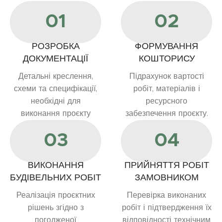
01
02
РОЗРОБКА
ФОРМУВАННЯ
ДОКУМЕНТАЦІЇ
КОШТОРИСУ
Детальні креслення,
Підрахунок вартості
схеми та специфікації,
робіт, матеріалів і
необхідні для
ресурсного
виконання проєкту
забезпечення проєкту.
03
04
ВИКОНАННЯ
ПРИЙНЯТТЯ РОБІТ
БУДІВЕЛЬНИХ РОБІТ
ЗАМОВНИКОМ
Реалізація проєктних
Перевірка виконаних
рішень згідно з
робіт і підтвердження їх
погодженої
відповідності технічним