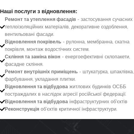
Наші послуги з відновлення:
Ремонт та утеплення фасадів
- застосування сучасних
теплоізоляційних матеріалів, декоративне оздоблення,
вентильовані фасади.
Відновлення покрівель
- рулонна, мембранна, скатна
покрівля, монтаж водостічних систем.
Скління та заміна вікон
- енергоефективні склопакети,
фасадне скління.
Ремонт внутрішніх приміщень
- штукатурка, шпаклівка,
фарбування, укладання плитки.
Відновлення та відбудова
житлових будинків ОСББ
постраждалих в наслідок агресії російської федерації.
Відновлення та відбудова
інфраструктурних об'єктів
Реконструкція
об’єктів критичної інфраструктури.