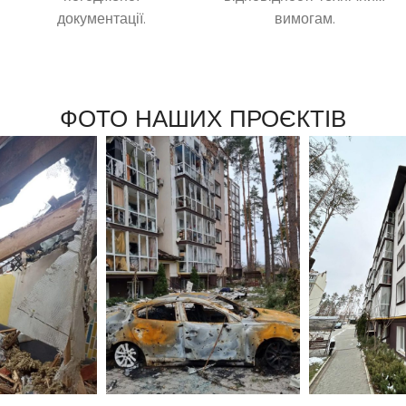
документації.
вимогам.
ФОТО НАШИХ ПРОЄКТІВ